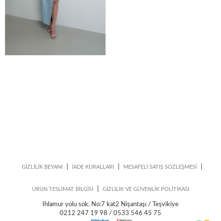
|
|
|
GİZLİLİK BEYANI
İADE KURALLARI
MESAFELİ SATIŞ SÖZLEŞMESİ
|
ÜRÜN TESLİMAT BİLGİSİ
GİZLİLİK VE GÜVENLİK POLİTİKASI
Ihlamur yolu sok. No:7 kat2 Nişantaşı / Teşvikiye
0212 247 19 98 / 0533 546 45 75