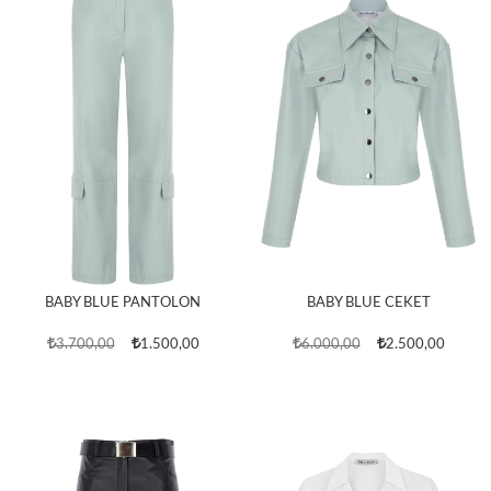
BABY BLUE PANTOLON
BABY BLUE CEKET
3.700,00
1.500,00
6.000,00
2.500,00