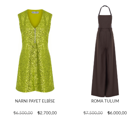
NARNI PAYET ELBİSE
ROMA TULUM
6.500,00
2.700,00
7.500,00
6.000,00