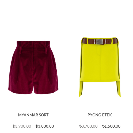
MYANMAR ŞORT
PYONG ETEK
3.900,00
3.000,00
3.700,00
1.500,00