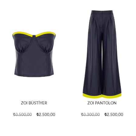
ZOI BÜSTİYER
ZOI PANTOLON
3.500,00
2.500,00
3.300,00
2.500,00