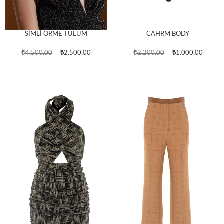
SİMLİ ÖRME TULUM
CAHRM BODY
4.500,00
2.500,00
2.200,00
1.000,00