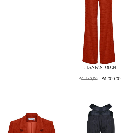
LİDYA PANTOLON
1.750,00
1.000,00