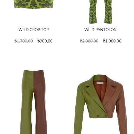
WİLD CROP TOP
WİLD PANTOLON
1.700,00
900,00
2.000,00
1.000,00