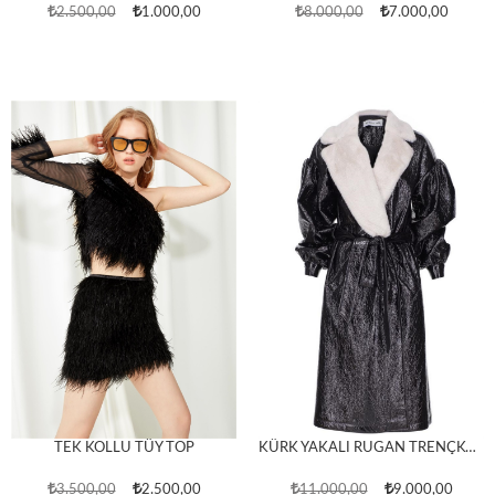
2.500,00
1.000,00
8.000,00
7.000,00
TEK KOLLU TÜY TOP
KÜRK YAKALI RUGAN TRENÇKOT
3.500,00
2.500,00
11.000,00
9.000,00