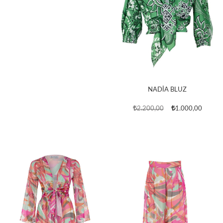
NADİA BLUZ
2.200,00
1.000,00