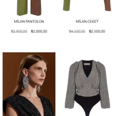
MİLAN PANTOLON
MİLAN CEKET
2.900,00
1.000,00
4.500,00
2.500,00