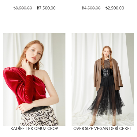
8.500,00
7.500,00
4.500,00
2.500,00
KADİFE TEK OMUZ CROP
OVER SIZE VEGAN DERİ CEKET