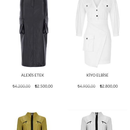
ALEXİS ETEK
KİYO ELBİSE
4.200,00
2.500,00
4.900,00
2.800,00