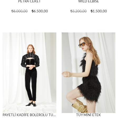
PETRA CEKET
WİLD ELBİSE
8.000,00
6.500,00
3.200,00
1.500,00
PAYETLİ KADİFE BOLEROLU TULUM
TÜY MİNİ ETEK