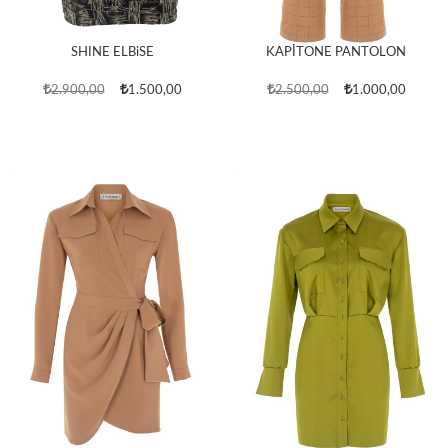
SHINE ELBiSE
KAPİTONE PANTOLON
2.900,00
1.500,00
2.500,00
1.000,00