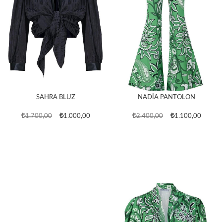
NADİA PANTOLON
SAHRA BLUZ
2.400,00
1.100,00
1.700,00
1.000,00