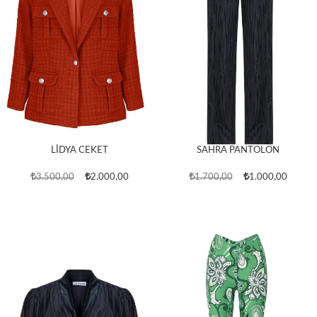
LİDYA CEKET
SAHRA PANTOLON
3.500,00
2.000,00
1.700,00
1.000,00