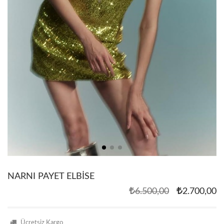
NARNI PAYET ELBİSE
6.500,00
2.700,00
Ücretsiz Kargo