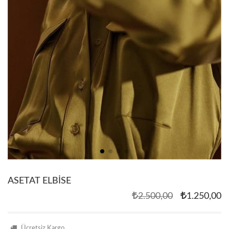
ASETAT ELBİSE
2.500,00
1.250,00
Ücretsiz Kargo