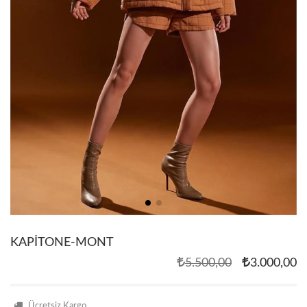
KAPİTONE-MONT
5.500,00
3.000,00
Ücretsiz Kargo