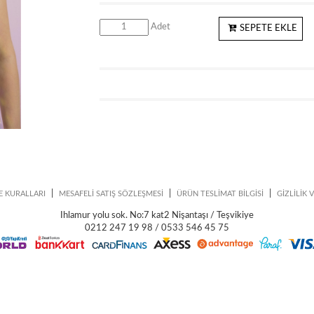
Adet
SEPETE EKLE
|
|
|
E KURALLARI
MESAFELİ SATIŞ SÖZLEŞMESİ
ÜRÜN TESLİMAT BİLGİSİ
GİZLİLİK 
Ihlamur yolu sok. No:7 kat2 Nişantaşı / Teşvikiye
0212 247 19 98 / 0533 546 45 75