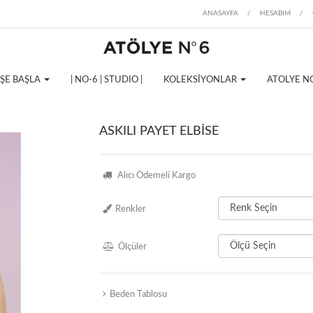
ANASAYFA
/
HESABIM
/
İŞE BAŞLA
| NO-6 | STUDIO |
KOLEKSİYONLAR
ATOLYE N
ASKILI PAYET ELBİSE
Alıcı Ödemeli Kargo
Renkler
Ölçüler
Beden Tablosu