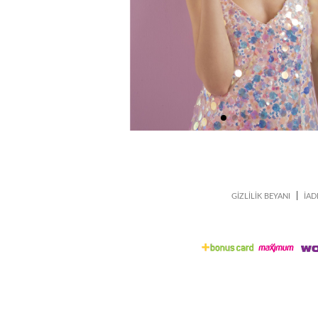
|
GİZLİLİK BEYANI
İAD