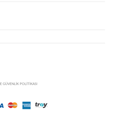
VE GÜVENLİK POLİTİKASI