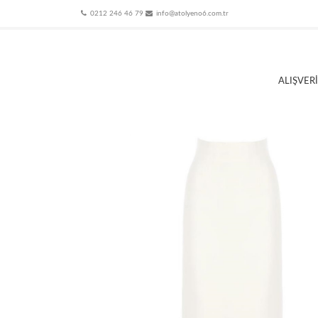
0212 246 46 79
info@atolyeno6.com.tr
ALIŞVER