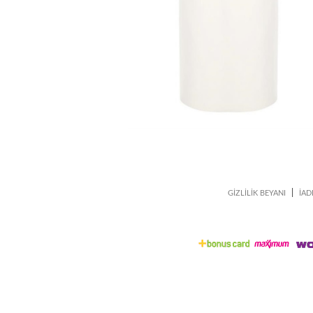
|
GİZLİLİK BEYANI
İAD