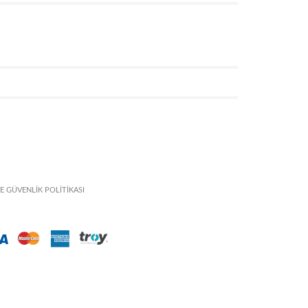
VE GÜVENLİK POLİTİKASI