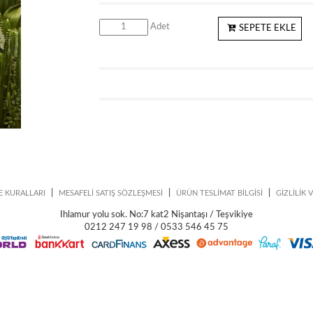
Adet
SEPETE EKLE
|
|
|
E KURALLARI
MESAFELİ SATIŞ SÖZLEŞMESİ
ÜRÜN TESLİMAT BİLGİSİ
GİZLİLİK 
Ihlamur yolu sok. No:7 kat2 Nişantaşı / Teşvikiye
0212 247 19 98 / 0533 546 45 75