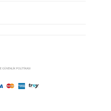
VE GÜVENLİK POLİTİKASI