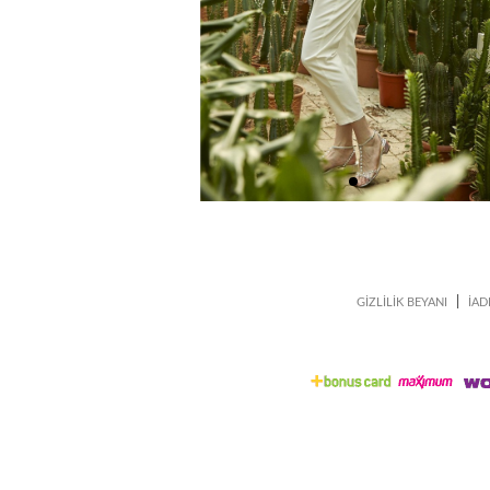
|
GİZLİLİK BEYANI
İAD