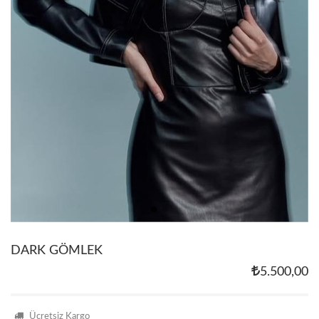
DARK GÖMLEK
5.500,00
Ücretsiz Kargo