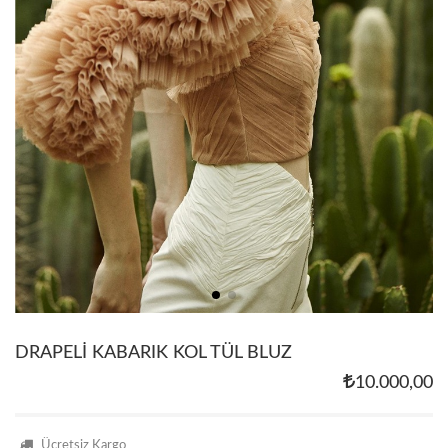
DRAPELİ KABARIK KOL TÜL BLUZ
10.000,00
Ücretsiz Kargo