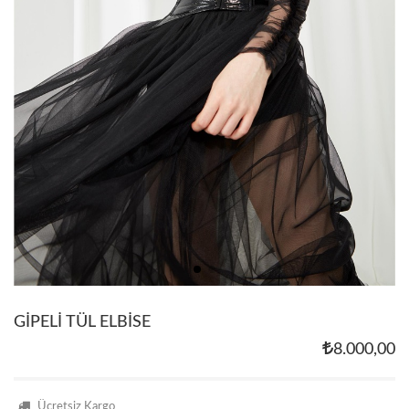
GİPELİ TÜL ELBİSE
8.000,00
Ücretsiz Kargo