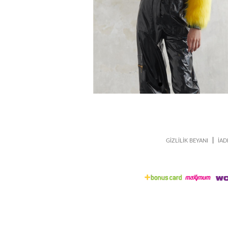
|
GİZLİLİK BEYANI
İAD