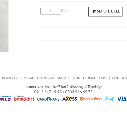
Adet
SEPETE EKLE
|
|
|
E KURALLARI
MESAFELİ SATIŞ SÖZLEŞMESİ
ÜRÜN TESLİMAT BİLGİSİ
GİZLİLİK 
Ihlamur yolu sok. No:7 kat2 Nişantaşı / Teşvikiye
0212 247 19 98 / 0533 546 45 75