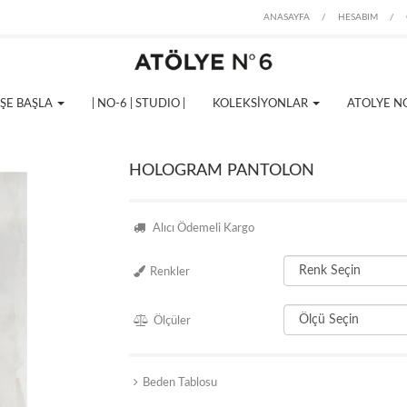
ANASAYFA
/
HESABIM
/
İŞE BAŞLA
| NO-6 | STUDIO |
KOLEKSİYONLAR
ATOLYE N
HOLOGRAM PANTOLON
Alıcı Ödemeli Kargo
Renkler
Ölçüler
Beden Tablosu