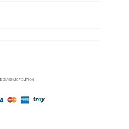
VE GÜVENLİK POLİTİKASI