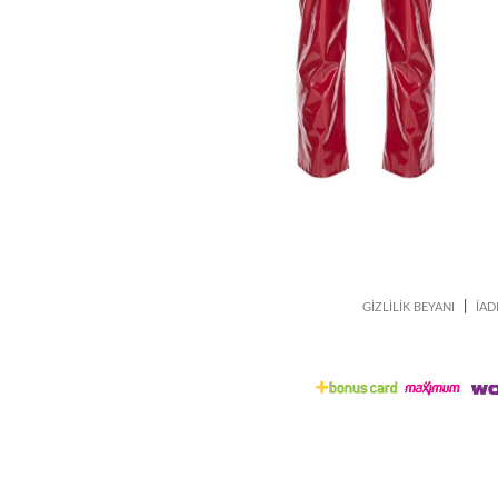
|
GİZLİLİK BEYANI
İAD