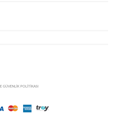
VE GÜVENLİK POLİTİKASI