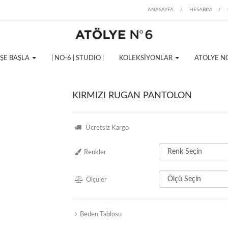
ANASAYFA
/
HESABIM
/
İŞE BAŞLA
| NO-6 | STUDIO |
KOLEKSİYONLAR
ATOLYE N
KIRMIZI RUGAN PANTOLON
Ücretsiz Kargo
Renkler
Ölçüler
Beden Tablosu