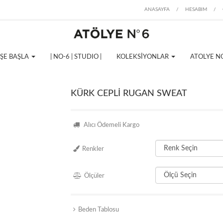
ANASAYFA
/
HESABIM
/
İŞE BAŞLA
| NO-6 | STUDIO |
KOLEKSİYONLAR
ATOLYE N
KÜRK CEPLİ RUGAN SWEAT
Alıcı Ödemeli Kargo
Renkler
Ölçüler
Beden Tablosu