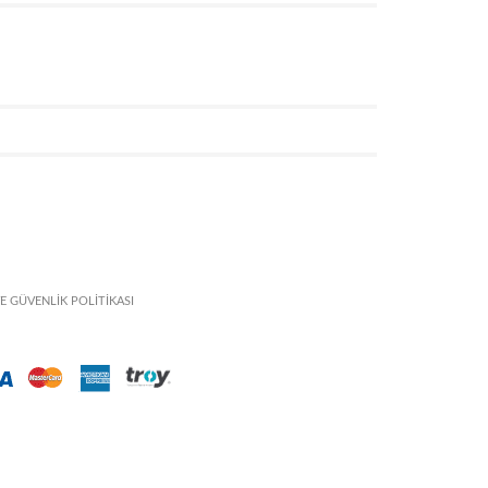
VE GÜVENLİK POLİTİKASI