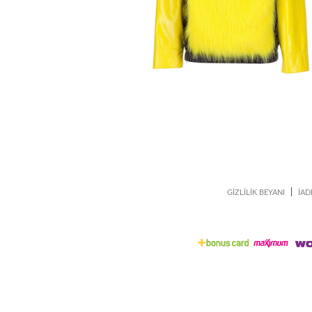
|
GİZLİLİK BEYANI
İAD