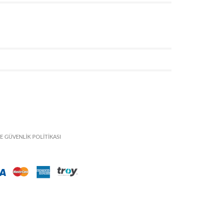
VE GÜVENLİK POLİTİKASI