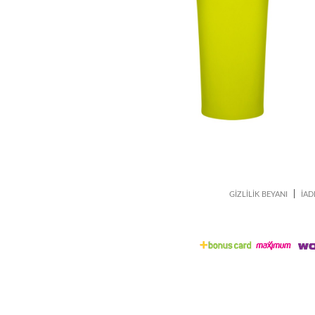
|
GİZLİLİK BEYANI
İAD