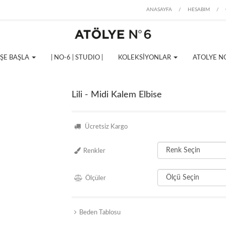
ANASAYFA
/
HESABIM
/
İŞE BAŞLA
| NO-6 | STUDIO |
KOLEKSİYONLAR
ATOLYE N
Lili - Midi Kalem Elbise
Ücretsiz Kargo
Renkler
Ölçüler
Beden Tablosu