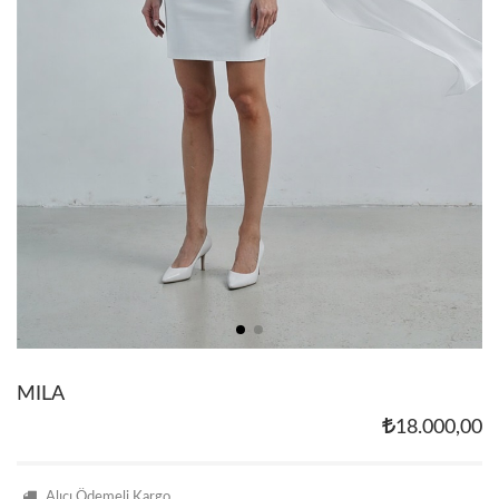
MILA
18.000,00
Alıcı Ödemeli Kargo