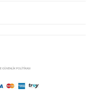
VE GÜVENLİK POLİTİKASI