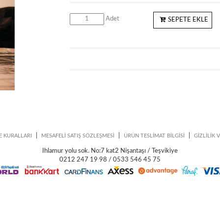
Adet
SEPETE EKLE
|
|
|
E KURALLARI
MESAFELİ SATIŞ SÖZLEŞMESİ
ÜRÜN TESLİMAT BİLGİSİ
GİZLİLİK 
Ihlamur yolu sok. No:7 kat2 Nişantaşı / Teşvikiye
0212 247 19 98 / 0533 546 45 75