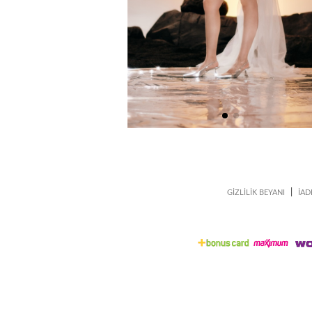
|
GİZLİLİK BEYANI
İAD