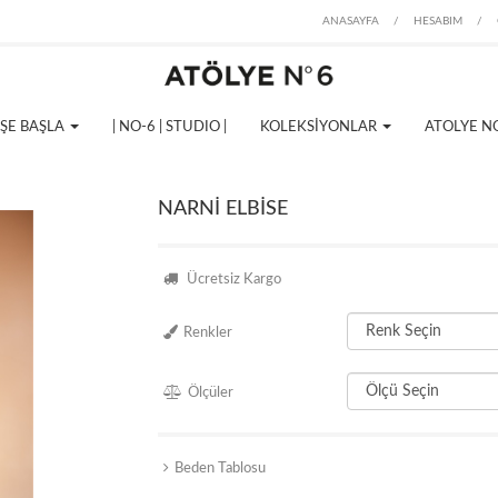
ANASAYFA
/
HESABIM
/
İŞE BAŞLA
| NO-6 | STUDIO |
KOLEKSİYONLAR
ATOLYE N
NARNİ ELBİSE
Ücretsiz Kargo
Renkler
Ölçüler
Beden Tablosu