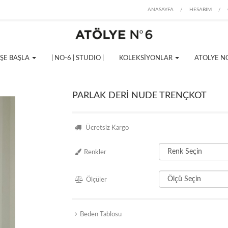
ANASAYFA
/
HESABIM
/
İŞE BAŞLA
| NO-6 | STUDIO |
KOLEKSİYONLAR
ATOLYE N
PARLAK DERİ NUDE TRENÇKOT
Ücretsiz Kargo
Renkler
Ölçüler
Beden Tablosu