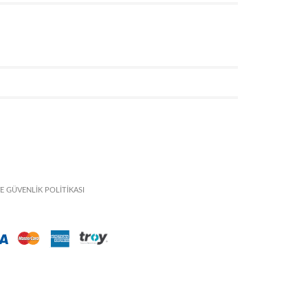
VE GÜVENLİK POLİTİKASI