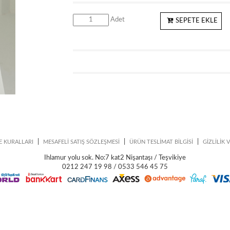
Adet
SEPETE EKLE
|
|
|
E KURALLARI
MESAFELİ SATIŞ SÖZLEŞMESİ
ÜRÜN TESLİMAT BİLGİSİ
GİZLİLİK 
Ihlamur yolu sok. No:7 kat2 Nişantaşı / Teşvikiye
0212 247 19 98 / 0533 546 45 75