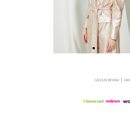
|
GİZLİLİK BEYANI
İAD