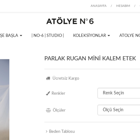
ANASAYFA
/
HESABIM
/
İŞE BAŞLA
| NO-6 | STUDIO |
KOLEKSİYONLAR
ATOLYE N
PARLAK RUGAN MİNİ KALEM ETEK
Ücretsiz Kargo
Renkler
Ölçüler
Beden Tablosu