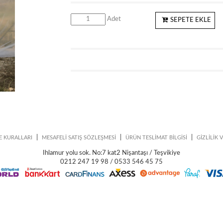
Adet
SEPETE EKLE
|
|
|
E KURALLARI
MESAFELİ SATIŞ SÖZLEŞMESİ
ÜRÜN TESLİMAT BİLGİSİ
GİZLİLİK 
Ihlamur yolu sok. No:7 kat2 Nişantaşı / Teşvikiye
0212 247 19 98 / 0533 546 45 75