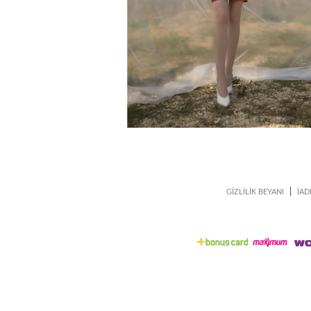
|
GİZLİLİK BEYANI
İAD