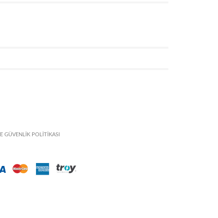
VE GÜVENLİK POLİTİKASI