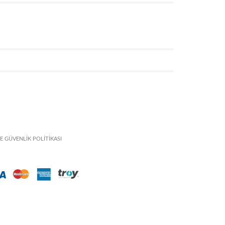
VE GÜVENLİK POLİTİKASI