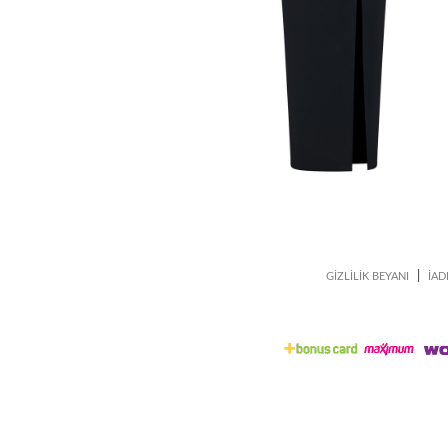
|
GİZLİLİK BEYANI
İAD