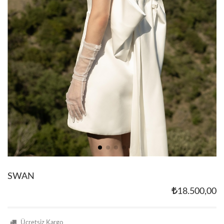
SWAN
18.500,00
Ücretsiz Kargo