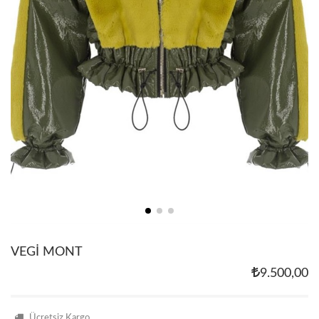
VEGİ MONT
9.500,00
Ücretsiz Kargo