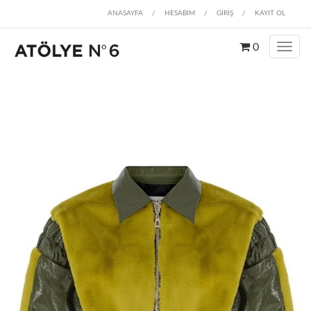
ANASAYFA
/
HESABIM
/
GİRİŞ
/
KAYIT OL
0